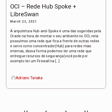
OCI – Rede Hub Spoke +
LibreSwan
March 22, 2021
A arquitetura Hub-and-Spoke é uma das sugeridas pela
Oracle na hora de montar o seu ambiente no OCI, nela
possuímos uma rede que fica a frente de outras redes
e serve como concentrador(Hub) para redes mais
internas, dessa forma podemos ter uma rede que
entregue recursos de segurança(você pode por
exemplo ter um Firewall na […]
Adriano Tanaka
First
Previous
Next
Last