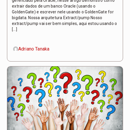
gerenciado pela Oracle, nesse artigo demonstro como
extrair dados de um banco Oracle (usando o
GoldenGate) e escrever nele usando o GoldenGate for
bigdata. Nossa arquitetura Extract/pump Nosso
extract/pump vai ser bem simples, aqui estou usando o
[…]
Adriano Tanaka