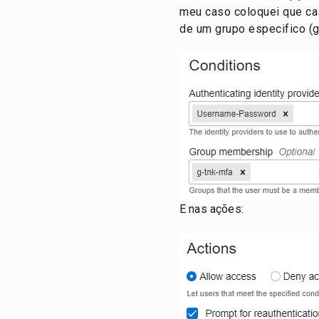
meu caso coloquei que cas
de um grupo especifico (g
E nas ações: