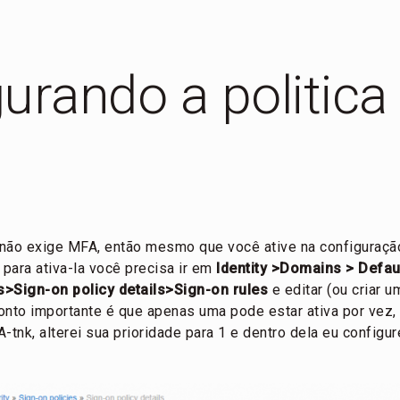
urando a politica
o não exige MFA, então mesmo que você ative na configuração
, para ativa-la você precisa ir em
Identity >Domains > Defau
s>Sign-on policy details>Sign-on rules
e editar (ou criar u
onto importante é que apenas uma pode estar ativa por vez,
A-tnk, alterei sua prioridade para 1 e dentro dela eu configu