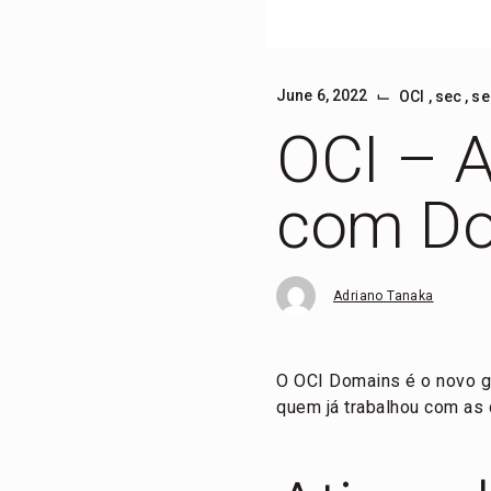
⌙
June 6, 2022
OCI
,
sec
,
se
OCI – 
com D
Adriano Tanaka
O OCI Domains é o novo ge
quem já trabalhou com as 