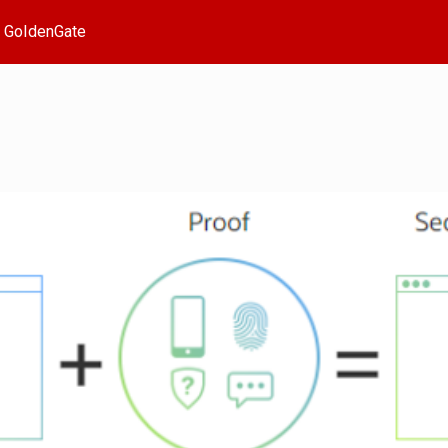
| GoldenGate