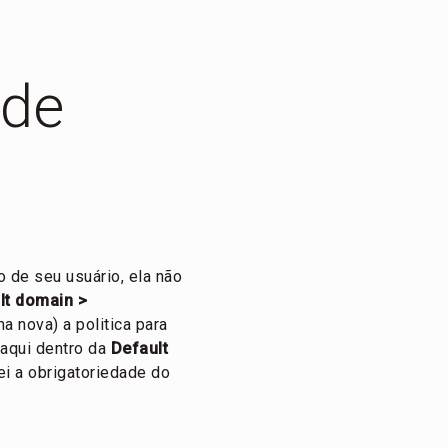
 de
 de seu usuário, ela não
lt domain >
ma nova) a politica para
 aqui dentro da
Default
rei a obrigatoriedade do