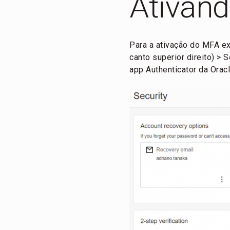
Ativan
Para a ativação do MFA ex
canto superior direito) > 
app Authenticator da Oracl