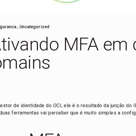
guranca
,
Uncategorized
Ativando MFA em 
omains
stor de identidade do OCI, ele é o resultado da junção do 
duas ferramentas vai perceber que é muito simples a confi