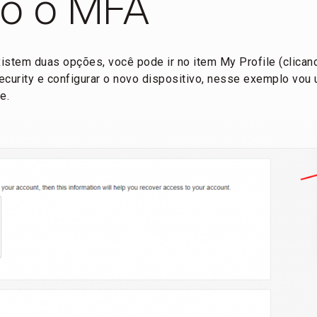
do o MFA
istem duas opções, você pode ir no item My Profile (clican
Security e configurar o novo dispositivo, nesse exemplo vou
e.