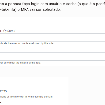
o a pessoa faça login com usuário e senha (o que é o padrã
-tnk-mfa) o MFA vai ser solicitado: