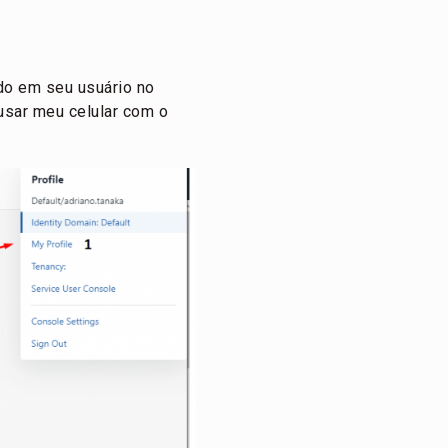
do em seu usuário no
 usar meu celular com o