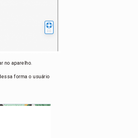
r no aparelho.
 dessa forma o usuário