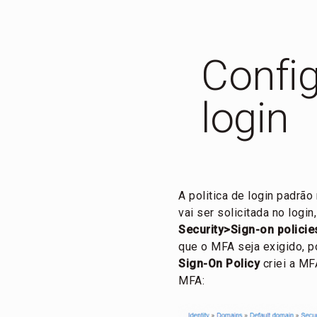
Config
login
A politica de login padrã
vai ser solicitada no login
Security>Sign-on policie
que o MFA seja exigido, p
Sign-On Policy
criei a MF
MFA: