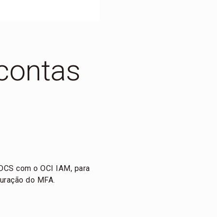
contas
IDCS com o OCI IAM, para
guração do MFA.